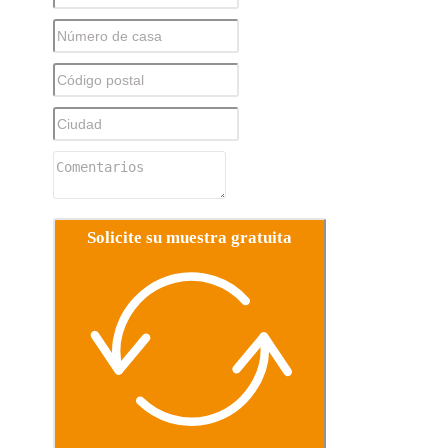
Solicite su muestra gratuita