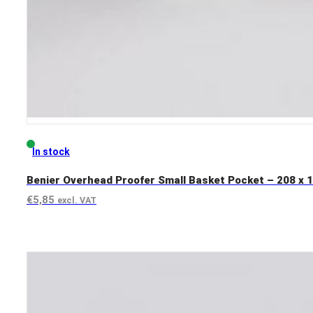
In stock
Benier Overhead Proofer Small Basket Pocket – 208 x 1
€
5,85
excl. VAT
View product