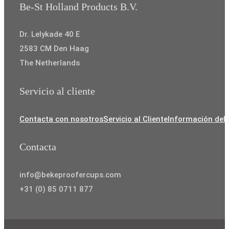
Be-St Holland Products B.V.
Dr. Lelykade 40 E
2583 CM Den Haag
The Netherlands
Servicio al cliente
Contacta con nosotros
Servicio al Cliente
Información del
Contacta
info@bekeproofercups.com
+31 (0) 85 0711 877