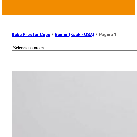
Beke Proofer Cups
/
Benier (Kaak - USA)
/
Página 1