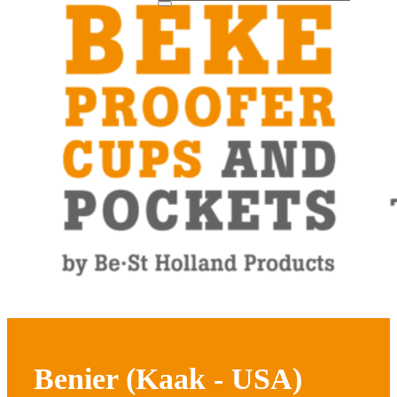
Benier (Kaak - USA)