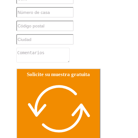
Solicite su muestra gratuita