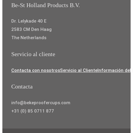
Be-St Holland Products B.V.
Dr. Lelykade 40 E
2583 CM Den Haag
The Netherlands
Servicio al cliente
Contacta con nosotros
Servicio al Cliente
Información del
Contacta
info@bekeproofercups.com
+31 (0) 85 0711 877