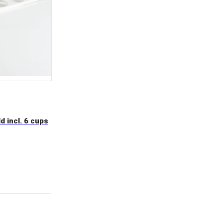
d incl. 6 cups