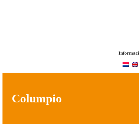
Informaci
Columpio