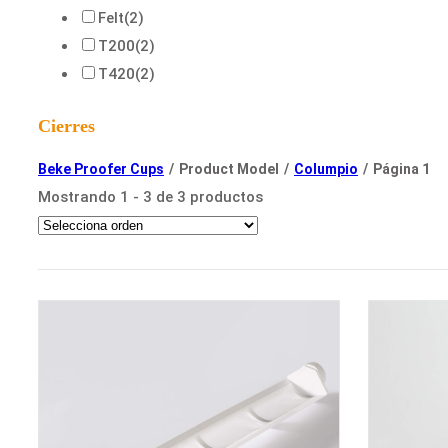
Felt
(2)
T200
(2)
T420
(2)
Cierres
Beke Proofer Cups
/
Product Model
/
Columpio
/
Página 1
Mostrando 1 - 3 de 3 productos