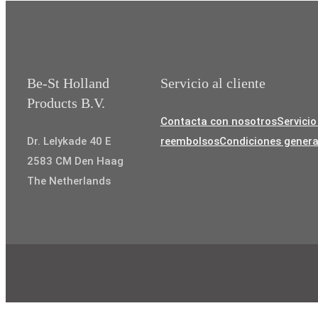
Be-St Holland
Servicio al cliente
Products B.V.
Contacta con nosotros
Servicio
Dr. Lelykade 40 E
reembolsos
Condiciones genera
2583 CM Den Haag
The Netherlands