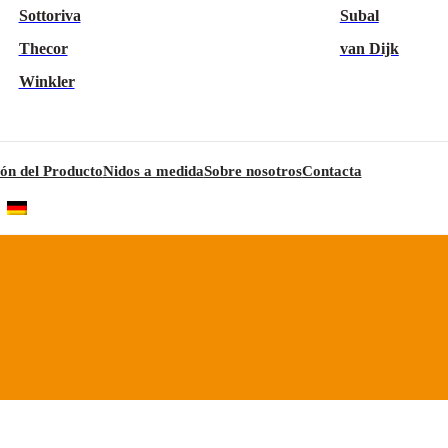
Sottoriva
Subal
Thecor
van Dijk
Winkler
ón del Producto
Nidos a medida
Sobre nosotros
Contacta