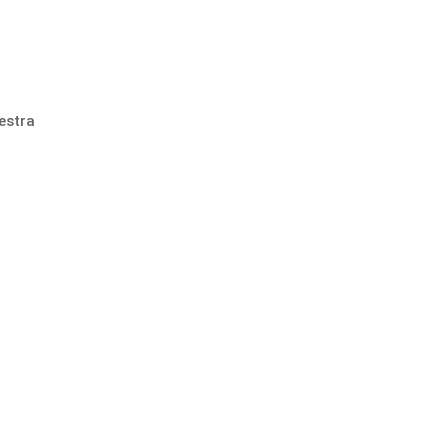
estra