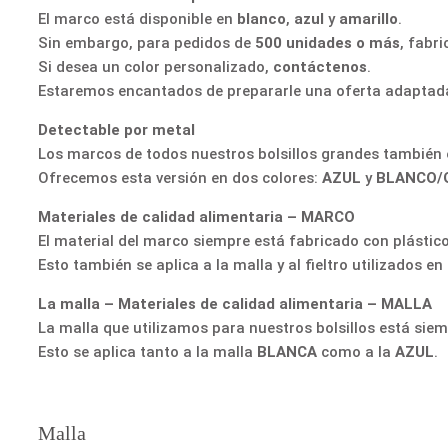
El marco está disponible en
blanco
,
azul
y
amarillo
.
Sin embargo, para pedidos de
500 unidades o más
, fabr
Si desea un color personalizado,
contáctenos
.
Estaremos encantados de prepararle una oferta adaptada
Detectable por metal
Los marcos de todos nuestros bolsillos grandes también e
Ofrecemos esta versión en dos colores:
AZUL
y
BLANCO/
Materiales de calidad alimentaria – MARCO
El material del marco siempre está fabricado con plástico
Esto también se aplica a la malla y al fieltro utilizados en
La malla – Materiales de calidad alimentaria – MALLA
La malla que utilizamos para nuestros bolsillos está siem
Esto se aplica tanto a la malla
BLANCA
como a la
AZUL
.
Malla