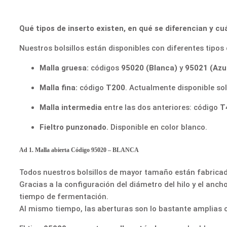
Qué tipos de inserto existen, en qué se diferencian y cuá
Nuestros bolsillos están disponibles con diferentes tipos de
Malla gruesa:
códigos
95020 (Blanca)
y
95021 (Azu
Malla fina:
código
T200
. Actualmente disponible sol
Malla intermedia
entre las dos anteriores: código
T
Fieltro punzonado.
Disponible en color blanco.
Ad 1. Malla abierta Código 95020 – BLANCA
Todos nuestros bolsillos de mayor tamaño están fabricad
Gracias a la configuración del diámetro del hilo y el anch
tiempo de fermentación.
Al mismo tiempo, las aberturas son lo bastante amplias c