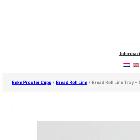
Informaci
Beke Proofer Cups
/
Bread Roll Line
/
Bread Roll Line Tray – 