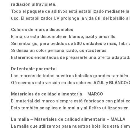
radiación ultravioleta.
Todo el paquete de aditivos está estabilizado mediante l
uso. El estabilizador UV prolonga la vida útil del bolsillo a
Colores de marco disponibles
El marco está disponible en
blanco
,
azul
y
amarillo
.
Sin embargo, para pedidos de
500 unidades o más
, fabr
Si desea un color personalizado,
contáctenos
.
Estaremos encantados de prepararle una oferta adaptada
Detectable por metal
Los marcos de todos nuestros bolsillos grandes también e
Ofrecemos esta versión en dos colores:
AZUL
y
BLANCO/
Materiales de calidad alimentaria – MARCO
El material del marco siempre está fabricado con plástico
Esto también se aplica a la malla y al fieltro utilizados en
La malla – Materiales de calidad alimentaria – MALLA
La malla que utilizamos para nuestros bolsillos está siem