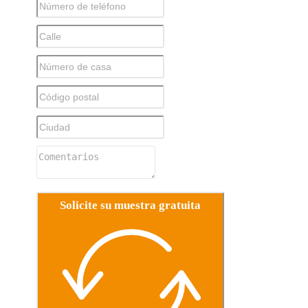
Solicite su muestra gratuita