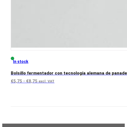
In stock
Bolsillo fermentador con tecnología alemana de panade
Rango
€
5,75
-
€
8,75
excl. VAT
de
View product
precios:
desde
€5,75
hasta