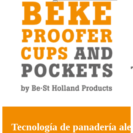
Tecnología de panadería al