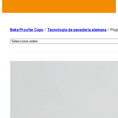
Beke Proofer Cups
/
Tecnología de panadería alemana
/
Pági