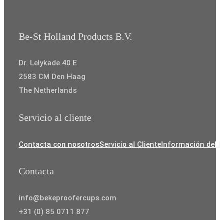
€8,75
Be-St Holland Products B.V.
Dr. Lelykade 40 E
2583 CM Den Haag
The Netherlands
Servicio al cliente
Contacta con nosotros
Servicio al Cliente
Información del
Contacta
info@bekeproofercups.com
+31 (0) 85 0711 877